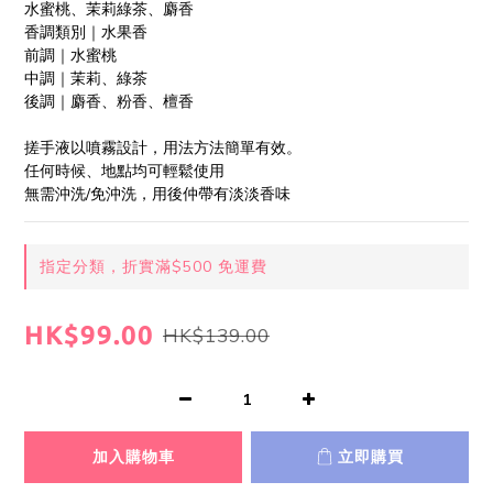
水蜜桃、茉莉綠茶、麝香
香調類別｜水果香
前調｜水蜜桃
中調｜茉莉、綠茶
後調｜麝香、粉香、檀香
搓手液以噴霧設計，用法方法簡單有效。
任何時候、地點均可輕鬆使用
無需沖洗/免沖洗，用後仲帶有淡淡香味
指定分類，折實滿$500 免運費
HK$99.00
HK$139.00
加入購物車
立即購買