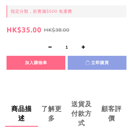
指定分類，折實滿$500 免運費
HK$35.00
HK$38.00
加入購物車
立即購買
送貨及
商品描
了解更
顧客評
付款方
述
多
價
式