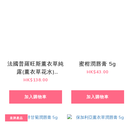
法國普羅旺斯薰衣草純
蜜柑潤唇膏 5g
露(薰衣草花水)
HK$43.00
100ml
HK$138.00
加入購物車
加入購物車
皇牌產品