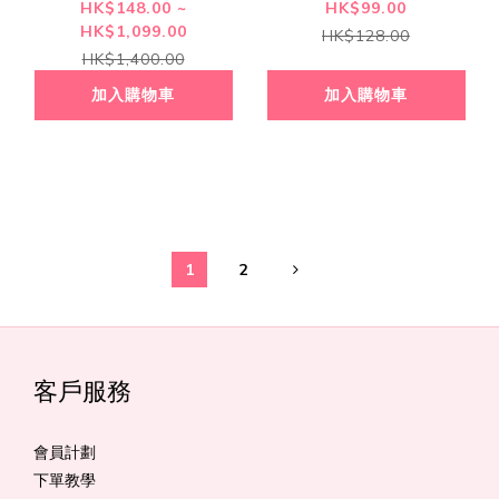
水) 100ml
HK$148.00 ~
HK$99.00
HK$1,099.00
HK$128.00
HK$1,400.00
加入購物車
加入購物車
1
2
客戶服務
會員計劃
下單教學