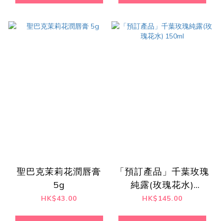
聖巴克茉莉花潤唇膏
「預訂產品」千葉玫瑰
5g
純露(玫瑰花水)
150ml
HK$43.00
HK$145.00