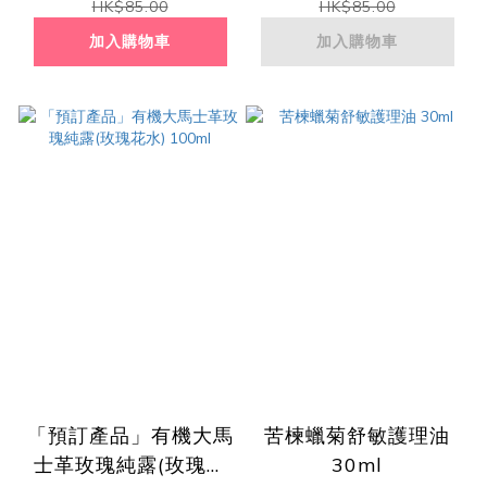
HK$85.00
HK$85.00
加入購物車
加入購物車
「預訂產品」有機大馬
苦楝蠟菊舒敏護理油
士革玫瑰純露(玫瑰花
30ml