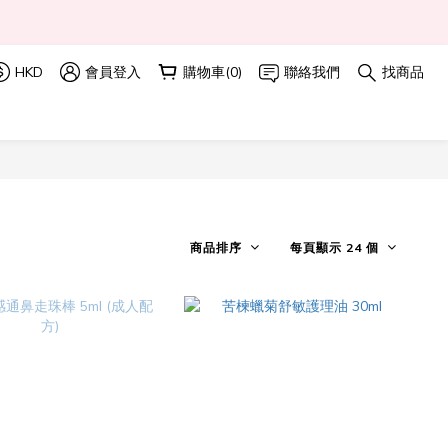
 
HKD
會員登入
購物車(0)
聯絡我們
找商品
商品排序
每頁顯示 24 個