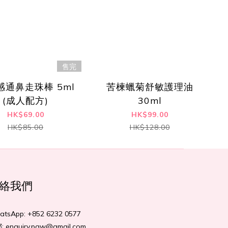
售完
感通鼻走珠棒 5ml
苦楝蠟菊舒敏護理油
(成人配方)
30ml
HK$69.00
HK$99.00
HK$85.00
HK$128.00
絡我們
tsApp: +852 6232 0577
 enquiry.pgw@gmail.com