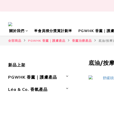
關於我們
🌟會員積分獎賞計劃🌟
PGWHK 香薰｜護
全部商品
PGWHK 香薰｜護膚產品
香薰治療產品
底油/按摩
底油/按
新品上架
PGWHK 香薰｜護膚產品
Léa & Co. 香氣產品