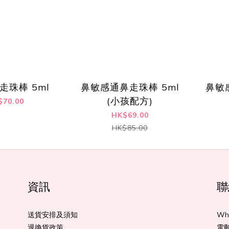
走珠棒 5ml
鼻敏感通鼻走珠棒 5ml
鼻敏
(小孩配方)
$70.00
HK$69.00
HK$85.00
資訊
聯
送貨安排及須知
Wha
退換貨政策
電郵: