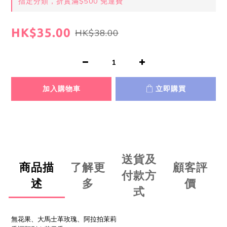
指定分類，折實滿$500 免運費
HK$35.00
HK$38.00
加入購物車
立即購買
送貨及
商品描
了解更
顧客評
付款方
述
多
價
式
無花果、大馬士革玫瑰、阿拉拍茉莉