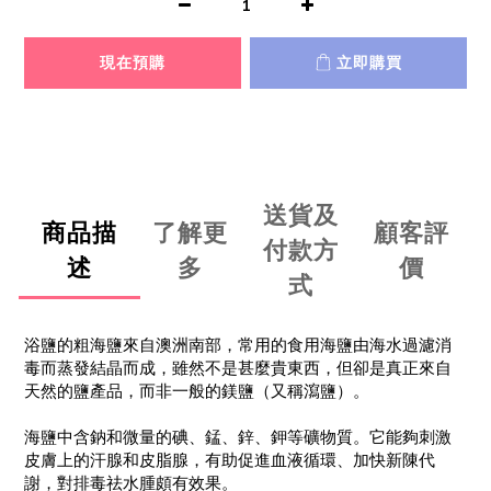
現在預購
立即購買
送貨及
商品描
了解更
顧客評
付款方
述
多
價
式
浴鹽的粗海鹽來自澳洲南部，常用的食用海鹽由海水過濾消
毒而蒸發結晶而成，雖然不是甚麼貴東西，但卻是真正來自
天然的鹽產品，而非一般的鎂鹽（又稱瀉鹽）。
海鹽中含鈉和微量的碘、錳、鋅、鉀等礦物質。它能夠刺激
皮膚上的汗腺和皮脂腺，有助促進血液循環、加快新陳代
謝，對排毒祛水腫頗有效果。