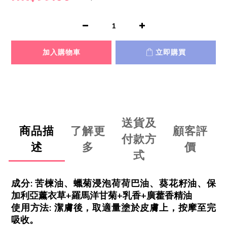
加入購物車
立即購買
送貨及
商品描
了解更
顧客評
付款方
述
多
價
式
成分: 苦楝油、蠟菊浸泡荷荷巴油、葵花籽油、保
加利亞薰衣草+羅馬洋甘菊+乳香+廣藿香精油
使用方法: 潔膚後，取適量塗於皮膚上，按摩至完
吸收。