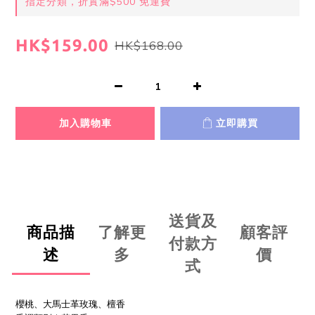
指定分類，折實滿$500 免運費
HK$159.00
HK$168.00
加入購物車
立即購買
送貨及
商品描
了解更
顧客評
付款方
述
多
價
式
櫻桃、大馬士革玫瑰、檀香