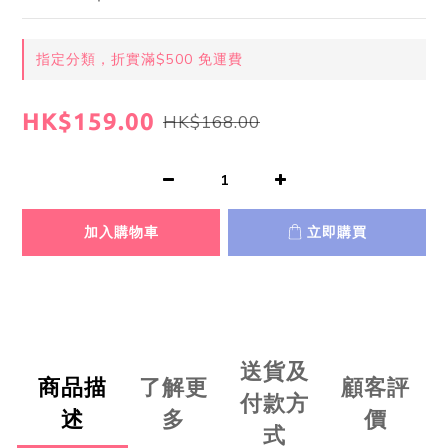
指定分類，折實滿$500 免運費
HK$159.00
HK$168.00
加入購物車
立即購買
送貨及
商品描
了解更
顧客評
付款方
述
多
價
式