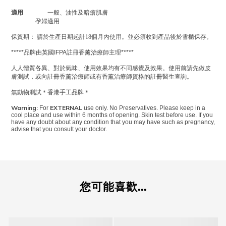
適用
一般、油性及暗瘡肌膚
孕婦適用
保質期：
請於生產日期起計18個月內使用。並必須收到產品後於雪櫃保存。
*****
品牌由英國
IFPA
註冊香薰治療師主理
*****
人人體質各異、對於氣味、使用效果均有不同感覺及效果。使用前請先做皮
膚測試，或向註冊香薰治療師或有香薰治療師資格的註冊醫生查詢。
無動物測試＊香港手工品牌＊
Warning:
EXTERNAL
For
use only. No Preservatives. Please keep in a
cool place and use within 6 months of opening. Skin test before use. If you
have any doubt about any condition that you may have such as pregnancy,
advise that you consult your doctor.
您可能喜歡...