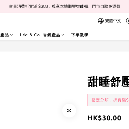
會員消費折實滿 $388，尊享本地順豐智能櫃、門市自取免運費
📣Léa & Co. 香氣產品🎉正式登陸PGWHK🎊
 JOIN US Get $ 30 E-Coins🪙｜免費註冊成為會員! 即獲 $30 購買金獎賞
繁體中文
📣Léa & Co. 香氣產品🎉正式登陸PGWHK🎊
膚產品
Léa & Co. 香氣產品
下單教學
甜睡舒壓
指定分類，折實滿$5
HK$30.00