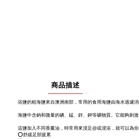
商品描述
浴鹽的粗海鹽來自澳洲南部，常用的食用海鹽由海水過濾消
海鹽中含鈉和微量的碘、錳、鋅、鉀等礦物質。它能夠刺激
這鹽加入不同香薰油，時常用來浸足@或浸浴，就可以為你
⭕️舒緩足部疲累