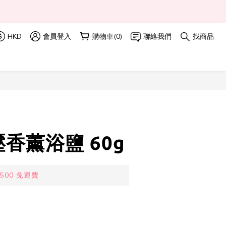
 
HKD
會員登入
購物車(0)
聯絡我們
找商品
立即購買
香薰浴鹽 60g
00 免運費