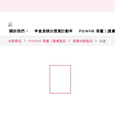
關於我們
🌟會員積分獎賞計劃🌟
PGWHK 香薰｜護
全部商品
PGWHK 香薰｜護膚產品
香薰治療產品
浴鹽