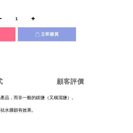
立即購買
式
顧客評價
鹽產品，而非一般的鎂鹽（又稱瀉鹽）。
毒祛水腫頗有效果。