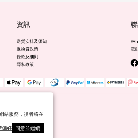
資訊
聯
送貨安排及須知
Wha
退換貨政策
電郵:
條款及細則
隱私政策
 以確保網站服務，後者將在
定偏好
同意並繼續